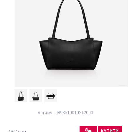
Артикул:
0898510010212000
КУПИТИ