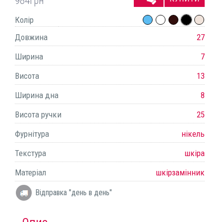
984
грн
Колір
Довжина
27
Ширина
7
Висота
13
Ширина дна
8
Висота ручки
25
Фурнітура
нікель
Текстура
шкіра
Матеріал
шкірзамінник
Відправка "день в день"