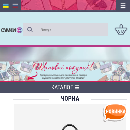
КАТАЛОГ
ЧОРНА