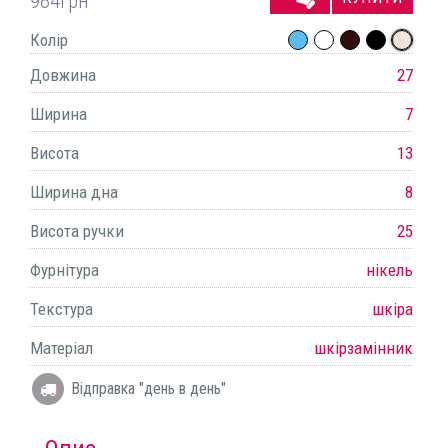
984
грн
Колір
Довжина
27
Ширина
7
Висота
13
Ширина дна
8
Висота ручки
25
Фурнітура
нікель
Текстура
шкіра
Матеріал
шкірзамінник
Відправка "день в день"