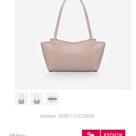
Артикул:
089811210228000
КУПИТИ