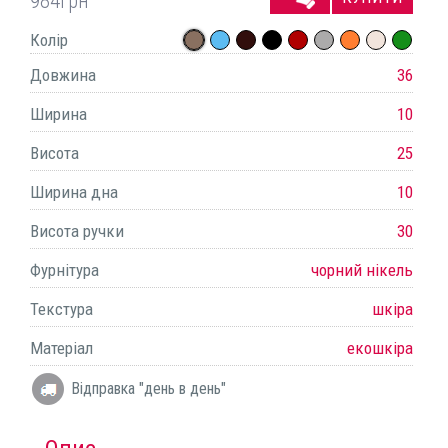
984
грн
Колір
Довжина
36
Ширина
10
Висота
25
Ширина дна
10
Висота ручки
30
Фурнітура
чорний нікель
Текстура
шкіра
Матеріал
екошкіра
Відправка "день в день"