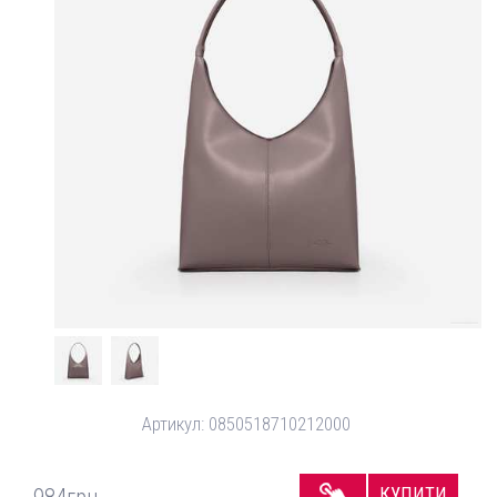
Артикул:
0850518710212000
КУПИТИ