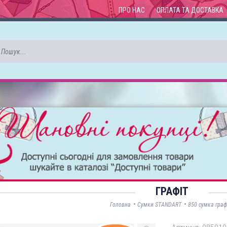
ПРО НАС
ОПЛАТА ТА ДОСТАВКА
ГРАФІТ
•
•
Головна
Сумки STANDART
850 сумка граф