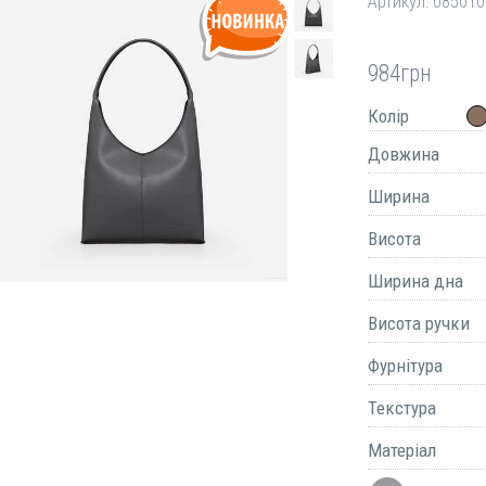
Артикул:
085010
984
грн
Колір
Довжина
Ширина
Висота
Ширина дна
Висота ручки
Фурнітура
Текстура
Матеріал