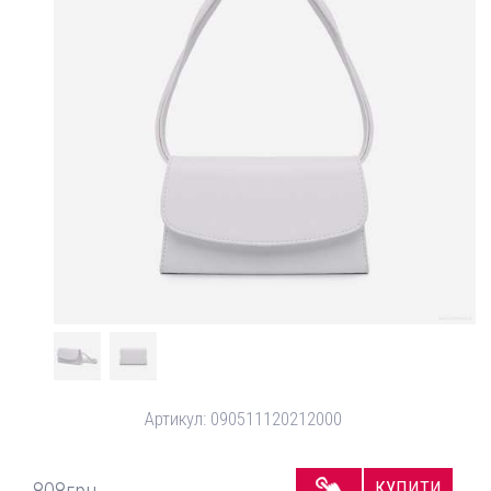
Артикул:
090511120212000
КУПИТИ