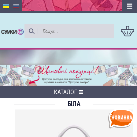
КАТАЛОГ
БІЛА