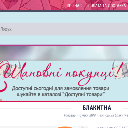
ПРО НАС
ОПЛАТА ТА ДОСТАВКА
БЛАКИТНА
•
•
Головна
Сумки MINI
854 сумка блакитн