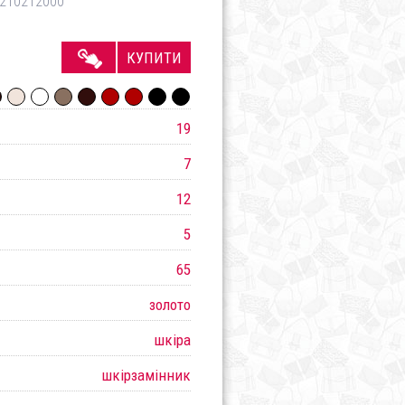
210212000
КУПИТИ
19
7
12
5
65
золото
шкіра
шкірзамінник