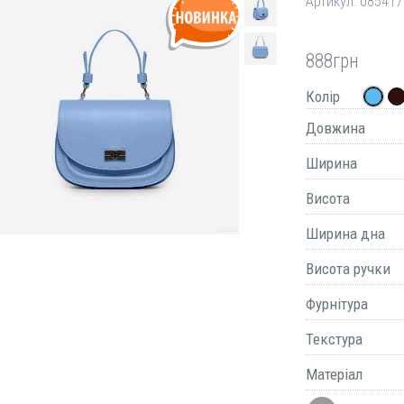
Артикул:
085417
888
грн
Колір
Довжина
Ширина
Висота
Ширина дна
Висота ручки
Фурнітура
Текстура
Матеріал