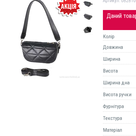
Артикул:
082810
Даний товар
Колір
Довжина
Ширина
Висота
Ширина дна
Висота ручки
Фурнітура
Текстура
Матеріал