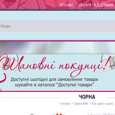
ПРО НАС
ОПЛАТА ТА ДОСТАВКА
ЧОРНА
•
•
Головна
Сумки MINI
828 сумка чорна