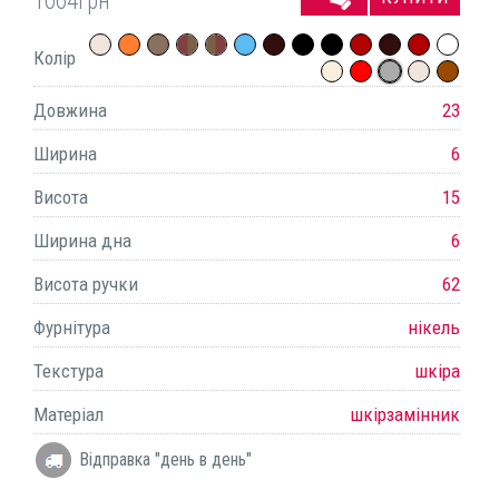
1064
грн
Колір
Довжина
23
Ширина
6
Висота
15
Ширина дна
6
Висота ручки
62
Фурнітура
нікель
Текстура
шкіра
Матеріал
шкірзамінник
Відправка "день в день"