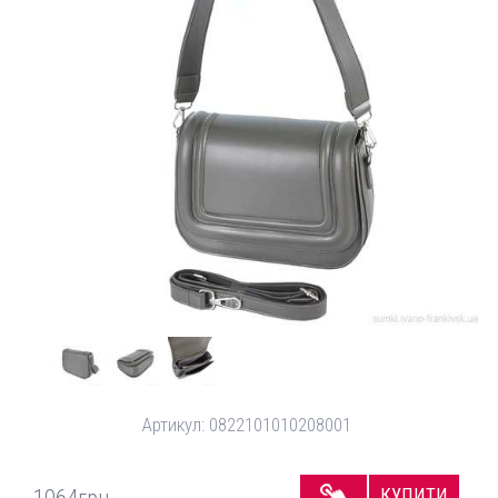
Артикул:
0822101010208001
КУПИТИ