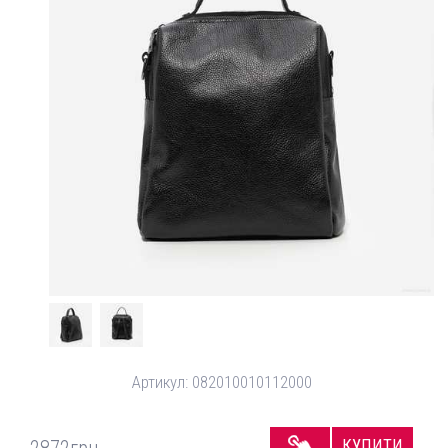
Артикул:
082010010112000
КУПИТИ