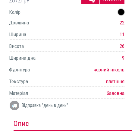
2872
грн
Колір
Довжина
22
Ширина
11
Висота
26
Ширина дна
9
Фурнітура
чорний нікель
Текстура
плетіння
Матеріал
бавовна
Відправка "день в день"
Опис