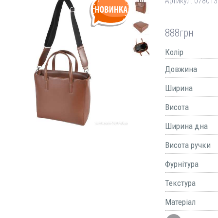
Артикул:
078013
888
грн
Колір
Довжина
Ширина
Висота
Ширина дна
Висота ручки
Фурнітура
Текстура
Матеріал