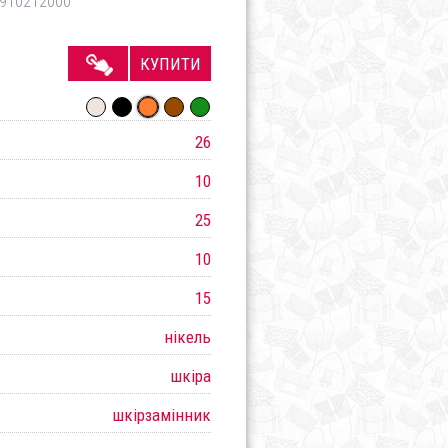
910212000
КУПИТИ
26
10
25
10
15
нікель
шкіра
шкірзамінник