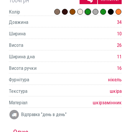
1064
грн
Колір
Довжина
34
Ширина
10
Висота
26
Ширина дна
11
Висота ручки
16
Фурнітура
нікель
Текстура
шкіра
Матеріал
шкірзамінник
Відправка "день в день"