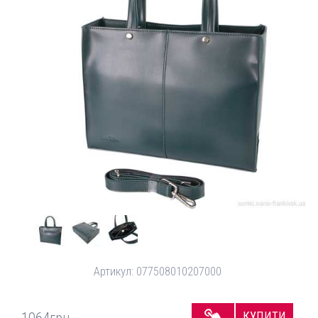
Артикул:
077508010207000
КУПИТИ