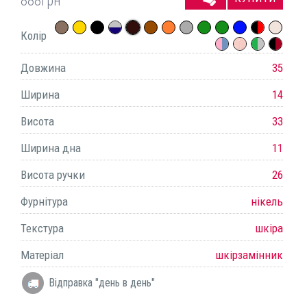
888
грн
Колір
Довжина
35
Ширина
14
Висота
33
Ширина дна
11
Висота ручки
26
Фурнітура
нікель
Текстура
шкіра
Матеріал
шкірзамінник
Відправка "день в день"