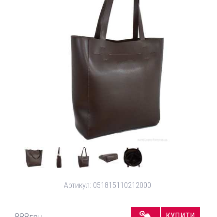
Артикул:
051815110212000
КУПИТИ